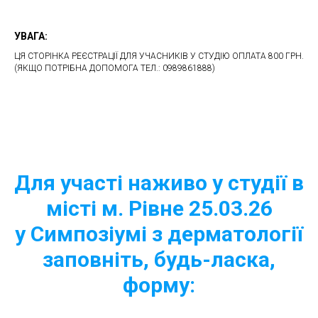
УВАГА:
ЦЯ СТОРІНКА РЕЄСТРАЦІЇ ДЛЯ УЧАСНИКІВ У СТУДІЮ ОПЛАТА 800 ГРН.
(ЯКЩО ПОТРІБНА ДОПОМОГА ТЕЛ.: 0989861888)
Для участі наживо у студії в
місті м. Рівне 25.03.26
у Симпозіумі з дерматології
заповніть, будь-ласка,
форму: