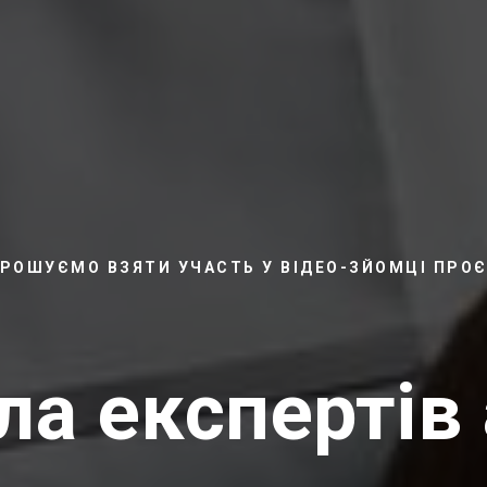
РОШУЄМО ВЗЯТИ УЧАСТЬ У ВІДЕО-ЗЙОМЦІ ПРО
а експертів