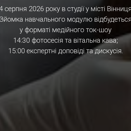
4 серпня 2026 року в студії у місті Вінниц
Зйомка навчального модулю відбудетьс
у форматі медійного ток-шоу
14:30 фотосесія та вітальна кава;
15:00 експертні доповіді та дискусія.